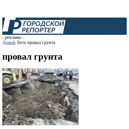
- реклама -
Домой
Теги
провал грунта
провал грунта