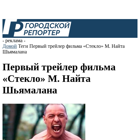
- реклама -
Домой
Теги
Первый трейлер фильма «Стекло» М. Найта
Шьямалана
Первый трейлер фильма
«Стекло» М. Найта
Шьямалана