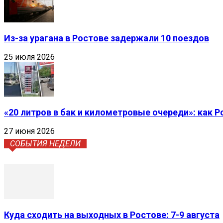
Из-за урагана в Ростове задержали 10 поездов
25 июля 2026
«20 литров в бак и километровые очереди»: как 
27 июня 2026
СОБЫТИЯ НЕДЕЛИ
Куда сходить на выходных в Ростове: 7-9 августа