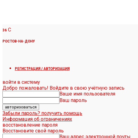
C
36
РОСТОВ-НА-ДОНУ
РЕГИСТРАЦИЯ / АВТОРИЗАЦИЯ
войти в систему
Добро пожаловать! Войдите в свою учётную запись
Ваше имя пользователя
Ваш пароль
Забыли пароль? получить помощь
Информация об ограничениях
восстановление пароля
Восстановите свой пароль
Ваш адрес электронной почты