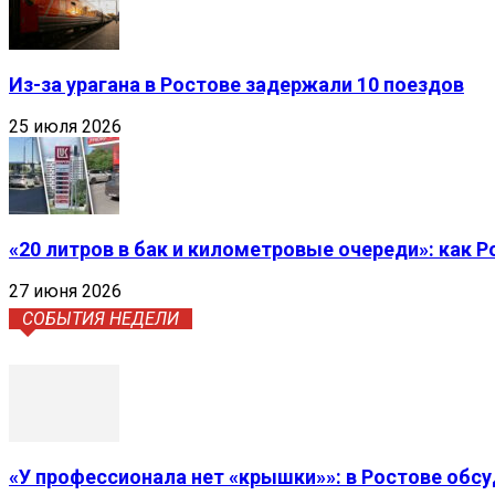
Из-за урагана в Ростове задержали 10 поездов
25 июля 2026
«20 литров в бак и километровые очереди»: как 
27 июня 2026
СОБЫТИЯ НЕДЕЛИ
«У профессионала нет «крышки»»: в Ростове обс