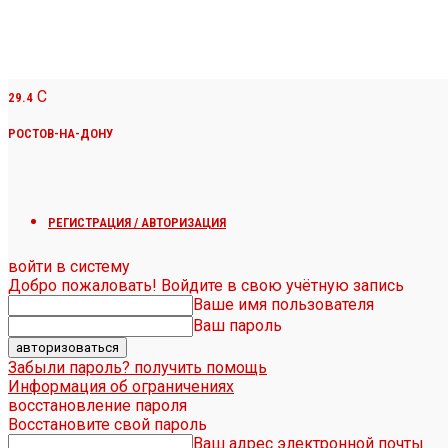
C
29.4
РОСТОВ-НА-ДОНУ
РЕГИСТРАЦИЯ / АВТОРИЗАЦИЯ
войти в систему
Добро пожаловать! Войдите в свою учётную запись
Ваше имя пользователя
Ваш пароль
Забыли пароль? получить помощь
Информация об ограничениях
восстановление пароля
Восстановите свой пароль
Ваш адрес электронной почты