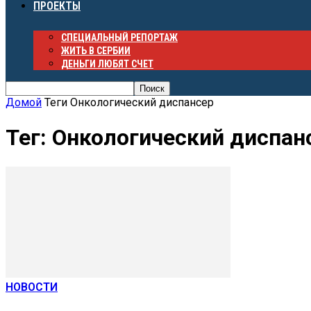
ПРОЕКТЫ
СПЕЦИАЛЬНЫЙ РЕПОРТАЖ
ЖИТЬ В СЕРБИИ
ДЕНЬГИ ЛЮБЯТ СЧЕТ
Домой
Теги
Онкологический диспансер
Тег: Онкологический диспан
НОВОСТИ