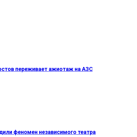
Ростов переживает ажиотаж на АЗС
удили феномен независимого театра