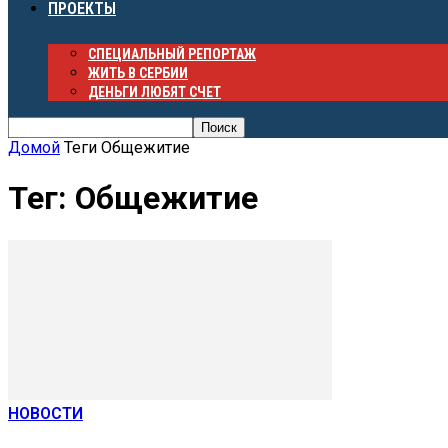
ПРОЕКТЫ
СПЕЦИАЛЬНЫЙ РЕПОРТАЖ
ЖИТЬ В СЕРБИИ
ДЕНЬГИ ЛЮБЯТ СЧЕТ
Домой
Теги
Общежитие
Тег: Общежитие
НОВОСТИ