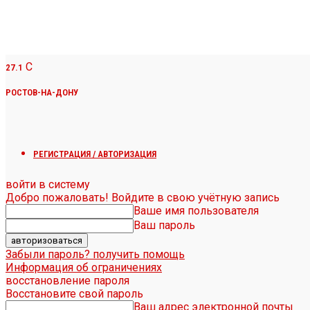
C
27.1
РОСТОВ-НА-ДОНУ
РЕГИСТРАЦИЯ / АВТОРИЗАЦИЯ
войти в систему
Добро пожаловать! Войдите в свою учётную запись
Ваше имя пользователя
Ваш пароль
Забыли пароль? получить помощь
Информация об ограничениях
восстановление пароля
Восстановите свой пароль
Ваш адрес электронной почты