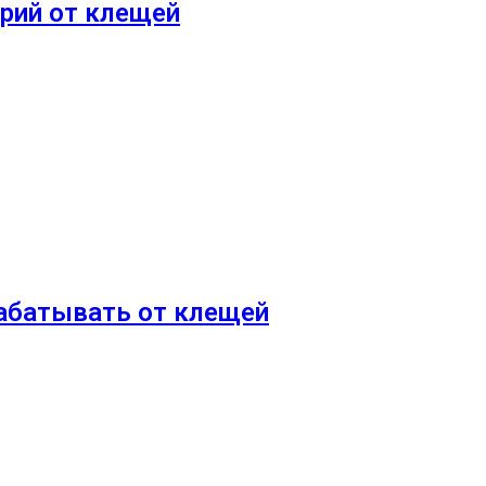
орий от клещей
рабатывать от клещей