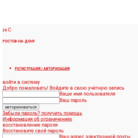
C
24
РОСТОВ-НА-ДОНУ
РЕГИСТРАЦИЯ / АВТОРИЗАЦИЯ
войти в систему
Добро пожаловать! Войдите в свою учётную запись
Ваше имя пользователя
Ваш пароль
Забыли пароль? получить помощь
Информация об ограничениях
восстановление пароля
Восстановите свой пароль
Ваш адрес электронной почты