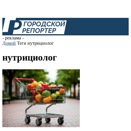
- реклама -
Домой
Теги
нутрициолог
нутрициолог