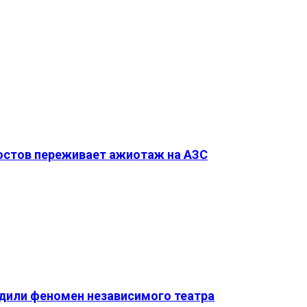
Ростов переживает ажиотаж на АЗС
удили феномен независимого театра