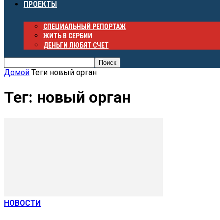
ПРОЕКТЫ
СПЕЦИАЛЬНЫЙ РЕПОРТАЖ
ЖИТЬ В СЕРБИИ
ДЕНЬГИ ЛЮБЯТ СЧЕТ
Домой
Теги
новый орган
Тег: новый орган
НОВОСТИ