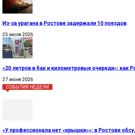
Из-за урагана в Ростове задержали 10 поездов
25 июля 2026
«20 литров в бак и километровые очереди»: как 
27 июня 2026
СОБЫТИЯ НЕДЕЛИ
«У профессионала нет «крышки»»: в Ростове обс