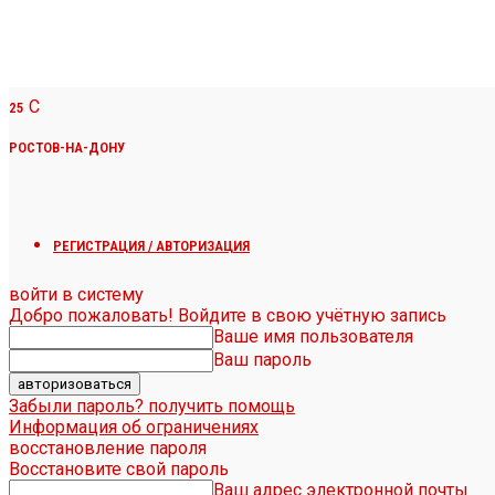
C
25
РОСТОВ-НА-ДОНУ
РЕГИСТРАЦИЯ / АВТОРИЗАЦИЯ
войти в систему
Добро пожаловать! Войдите в свою учётную запись
Ваше имя пользователя
Ваш пароль
Забыли пароль? получить помощь
Информация об ограничениях
восстановление пароля
Восстановите свой пароль
Ваш адрес электронной почты