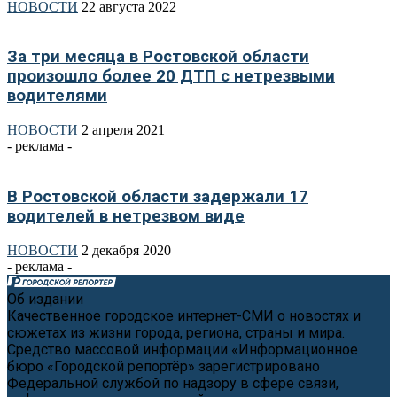
НОВОСТИ
22 августа 2022
За три месяца в Ростовской области
произошло более 20 ДТП с нетрезвыми
водителями
НОВОСТИ
2 апреля 2021
- реклама -
В Ростовской области задержали 17
водителей в нетрезвом виде
НОВОСТИ
2 декабря 2020
- реклама -
Об издании
Качественное городское интернет-СМИ о новостях и
сюжетах из жизни города, региона, страны и мира.
Средство массовой информации «Информационное
бюро «Городской репортёр» зарегистрировано
Федеральной службой по надзору в сфере связи,