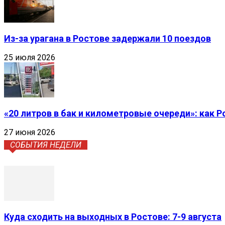
Из-за урагана в Ростове задержали 10 поездов
25 июля 2026
«20 литров в бак и километровые очереди»: как 
27 июня 2026
СОБЫТИЯ НЕДЕЛИ
Куда сходить на выходных в Ростове: 7-9 августа