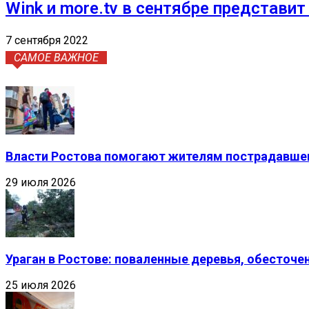
Wink и more.tv в сентябре представи
7 сентября 2022
САМОЕ ВАЖНОЕ
Власти Ростова помогают жителям пострадавшег
29 июля 2026
Ураган в Ростове: поваленные деревья, обесточ
25 июля 2026