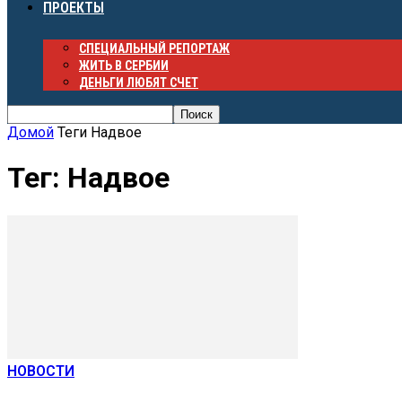
ПРОЕКТЫ
СПЕЦИАЛЬНЫЙ РЕПОРТАЖ
ЖИТЬ В СЕРБИИ
ДЕНЬГИ ЛЮБЯТ СЧЕТ
Домой
Теги
Надвое
Тег: Надвое
НОВОСТИ