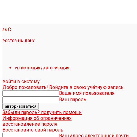
C
36
РОСТОВ-НА-ДОНУ
РЕГИСТРАЦИЯ / АВТОРИЗАЦИЯ
войти в систему
Добро пожаловать! Войдите в свою учётную запись
Ваше имя пользователя
Ваш пароль
Забыли пароль? получить помощь
Информация об ограничениях
восстановление пароля
Восстановите свой пароль
Ваш адрес электронной почты