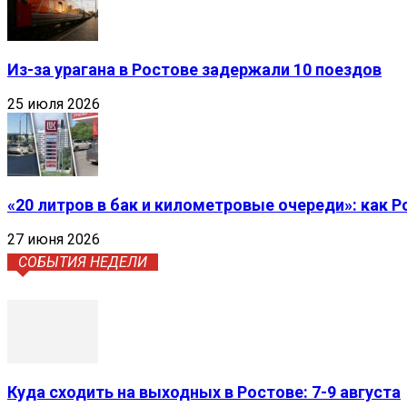
Из-за урагана в Ростове задержали 10 поездов
25 июля 2026
«20 литров в бак и километровые очереди»: как 
27 июня 2026
СОБЫТИЯ НЕДЕЛИ
Куда сходить на выходных в Ростове: 7-9 августа