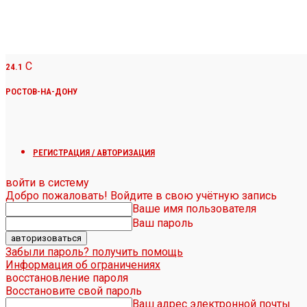
C
24.1
РОСТОВ-НА-ДОНУ
РЕГИСТРАЦИЯ / АВТОРИЗАЦИЯ
войти в систему
Добро пожаловать! Войдите в свою учётную запись
Ваше имя пользователя
Ваш пароль
Забыли пароль? получить помощь
Информация об ограничениях
восстановление пароля
Восстановите свой пароль
Ваш адрес электронной почты