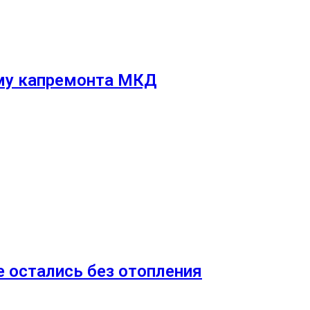
мму капремонта МКД
 остались без отопления