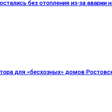
стались без отопления из-за аварии н
тора для «бесхозных» домов Ростовс