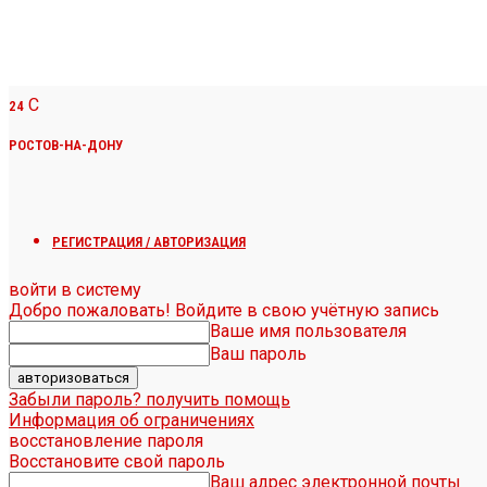
C
24
РОСТОВ-НА-ДОНУ
РЕГИСТРАЦИЯ / АВТОРИЗАЦИЯ
войти в систему
Добро пожаловать! Войдите в свою учётную запись
Ваше имя пользователя
Ваш пароль
Забыли пароль? получить помощь
Информация об ограничениях
восстановление пароля
Восстановите свой пароль
Ваш адрес электронной почты