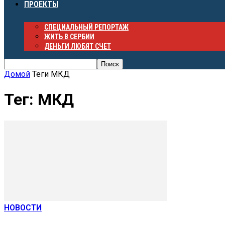
ПРОЕКТЫ
СПЕЦИАЛЬНЫЙ РЕПОРТАЖ
ЖИТЬ В СЕРБИИ
ДЕНЬГИ ЛЮБЯТ СЧЕТ
Домой
Теги
МКД
Тег: МКД
НОВОСТИ