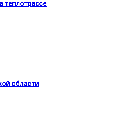
а теплотрассе
кой области