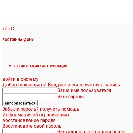
C
37.3
РОСТОВ-НА-ДОНУ
РЕГИСТРАЦИЯ / АВТОРИЗАЦИЯ
войти в систему
Добро пожаловать! Войдите в свою учётную запись
Ваше имя пользователя
Ваш пароль
Забыли пароль? получить помощь
Информация об ограничениях
восстановление пароля
Восстановите свой пароль
Ваш адрес электронной почты