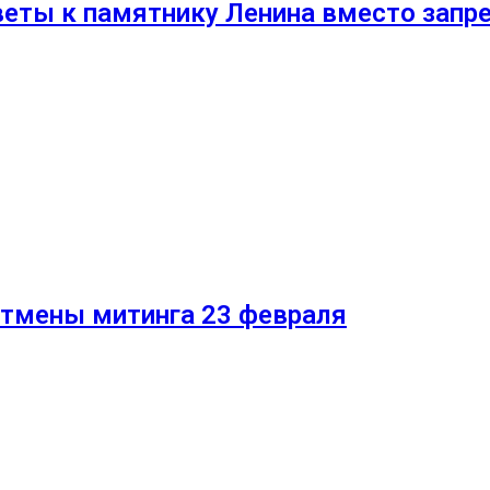
еты к памятнику Ленина вместо запр
 отмены митинга 23 февраля