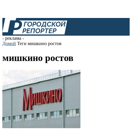
- реклама -
Домой
Теги
мишкино ростов
мишкино ростов