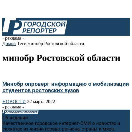
- реклама -
Домой
Теги
минобр Ростовской области
минобр Ростовской области
Минобр опроверг информацию о мобилизации
студентов ростовских вузов
НОВОСТИ
22 марта 2022
- реклама -
Об издании
Качественное городское интернет-СМИ о новостях и
сюжетах из жизни города, региона, страны и мира.