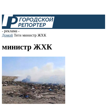
- реклама -
Домой
Теги
министр ЖХК
министр ЖХК