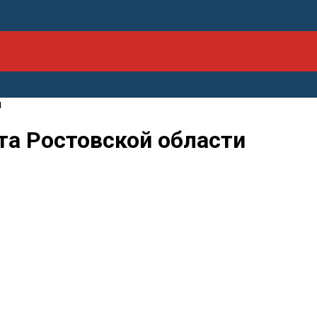
и
та Ростовской области