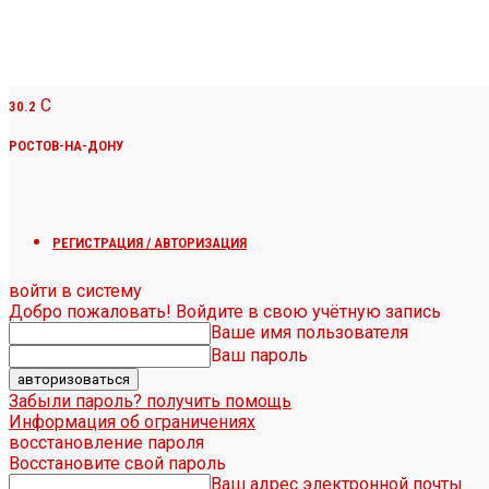
C
30.2
РОСТОВ-НА-ДОНУ
РЕГИСТРАЦИЯ / АВТОРИЗАЦИЯ
войти в систему
Добро пожаловать! Войдите в свою учётную запись
Ваше имя пользователя
Ваш пароль
Забыли пароль? получить помощь
Информация об ограничениях
восстановление пароля
Восстановите свой пароль
Ваш адрес электронной почты