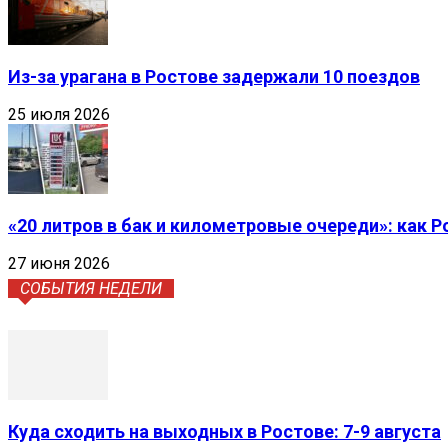
Из-за урагана в Ростове задержали 10 поездов
25 июля 2026
«20 литров в бак и километровые очереди»: как 
27 июня 2026
СОБЫТИЯ НЕДЕЛИ
Куда сходить на выходных в Ростове: 7-9 августа