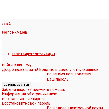
C
33.5
РОСТОВ-НА-ДОНУ
РЕГИСТРАЦИЯ / АВТОРИЗАЦИЯ
войти в систему
Добро пожаловать! Войдите в свою учётную запись
Ваше имя пользователя
Ваш пароль
Забыли пароль? получить помощь
Информация об ограничениях
восстановление пароля
Восстановите свой пароль
Ваш адрес электронной почты