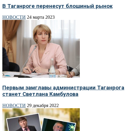
В Таганроге перенесут блошиный рынок
НОВОСТИ
24 марта 2023
Первым замглавы администрации Таганрога
станет Светлана Камбулова
НОВОСТИ
29 декабря 2022