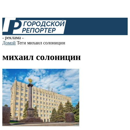
- реклама -
Домой
Теги
михаил солоницин
михаил солоницин