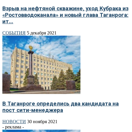
Взрыв на нефтяной скважине, уход Кубрака из
«Ростовводоканала» и новый глава Таганрога:
ит...
СОБЫТИЯ
5 декабря 2021
В Таганроге определись два кандидата на
пост сити-менеджера
НОВОСТИ
30 ноября 2021
- реклама -