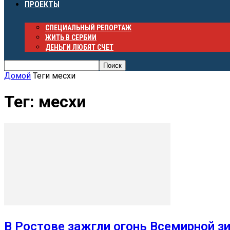
ПРОЕКТЫ
СПЕЦИАЛЬНЫЙ РЕПОРТАЖ
ЖИТЬ В СЕРБИИ
ДЕНЬГИ ЛЮБЯТ СЧЕТ
Домой
Теги
месхи
Тег: месхи
В Ростове зажгли огонь Всемирной з