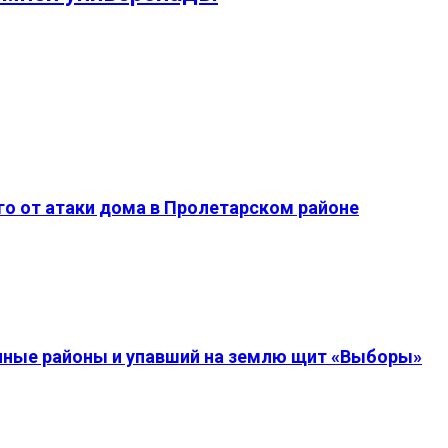
о от атаки дома в Пролетарском районе
енные районы и упавший на землю щит «Выборы»