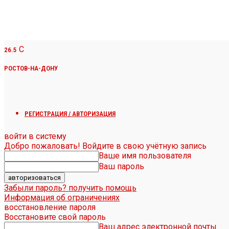
C
26.5
РОСТОВ-НА-ДОНУ
РЕГИСТРАЦИЯ / АВТОРИЗАЦИЯ
войти в систему
Добро пожаловать! Войдите в свою учётную запись
Ваше имя пользователя
Ваш пароль
Забыли пароль? получить помощь
Информация об ограничениях
восстановление пароля
Восстановите свой пароль
Ваш адрес электронной почты