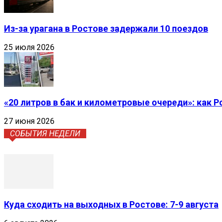
Из-за урагана в Ростове задержали 10 поездов
25 июля 2026
«20 литров в бак и километровые очереди»: как 
27 июня 2026
СОБЫТИЯ НЕДЕЛИ
Куда сходить на выходных в Ростове: 7-9 августа