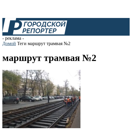
- реклама -
Домой
Теги
маршрут трамвая №2
маршрут трамвая №2