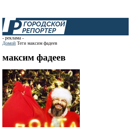
- реклама -
Домой
Теги
максим фадеев
максим фадеев