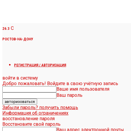
C
26.3
РОСТОВ-НА-ДОНУ
РЕГИСТРАЦИЯ / АВТОРИЗАЦИЯ
войти в систему
Добро пожаловать! Войдите в свою учётную запись
Ваше имя пользователя
Ваш пароль
Забыли пароль? получить помощь
Информация об ограничениях
восстановление пароля
Восстановите свой пароль
Ваш адрес электронной почты