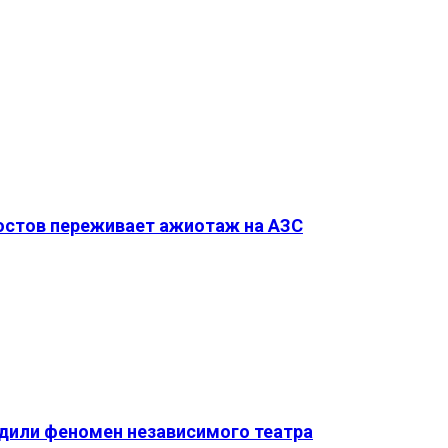
Ростов переживает ажиотаж на АЗС
удили феномен независимого театра