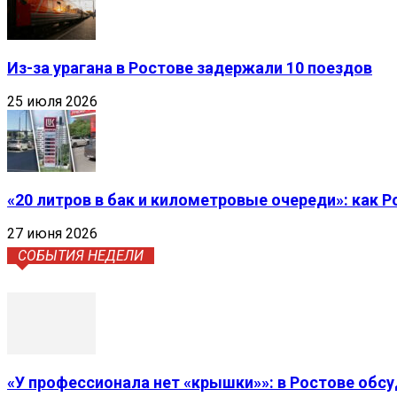
Из-за урагана в Ростове задержали 10 поездов
25 июля 2026
«20 литров в бак и километровые очереди»: как 
27 июня 2026
СОБЫТИЯ НЕДЕЛИ
«У профессионала нет «крышки»»: в Ростове обс