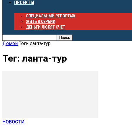
ПРОЕКТЫ
СПЕЦИАЛЬНЫЙ РЕПОРТАЖ
ЖИТЬ В СЕРБИИ
ДЕНЬГИ ЛЮБЯТ СЧЕТ
Домой
Теги
ланта-тур
Тег: ланта-тур
НОВОСТИ