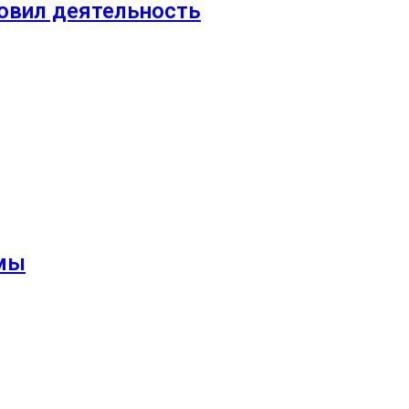
новил деятельность
ммы