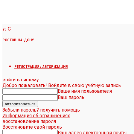
C
25
РОСТОВ-НА-ДОНУ
РЕГИСТРАЦИЯ / АВТОРИЗАЦИЯ
войти в систему
Добро пожаловать! Войдите в свою учётную запись
Ваше имя пользователя
Ваш пароль
Забыли пароль? получить помощь
Информация об ограничениях
восстановление пароля
Восстановите свой пароль
Ваш адрес электронной почты