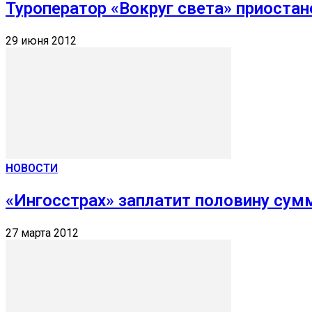
Туроператор «Вокруг света» приоста
29 июня 2012
НОВОСТИ
«Ингосстрах» заплатит половину су
27 марта 2012