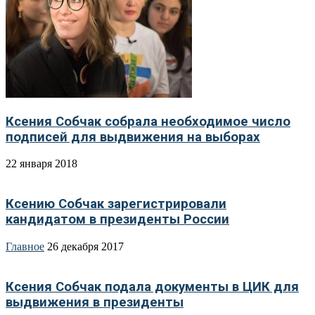
Ксения Собчак собрала необходимое число
подписей для выдвижения на выборах
22 января 2018
Ксению Собчак зарегистрировали
кандидатом в президенты России
Главное
26 декабря 2017
Ксения Собчак подала документы в ЦИК для
выдвижения в президенты