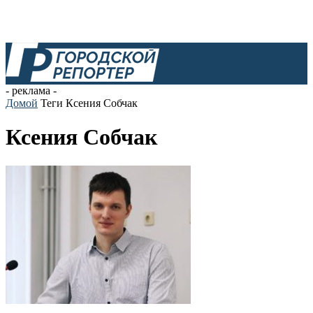
- реклама -
Домой
Теги
Ксения Собчак
Ксения Собчак