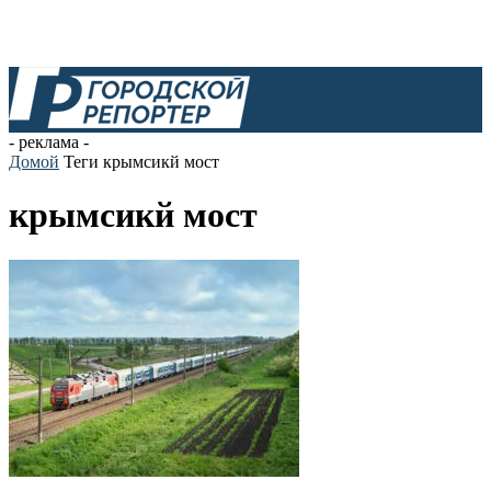
- реклама -
Домой
Теги
крымсикй мост
крымсикй мост