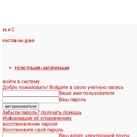
C
26.6
РОСТОВ-НА-ДОНУ
РЕГИСТРАЦИЯ / АВТОРИЗАЦИЯ
войти в систему
Добро пожаловать! Войдите в свою учётную запись
Ваше имя пользователя
Ваш пароль
Забыли пароль? получить помощь
Информация об ограничениях
восстановление пароля
Восстановите свой пароль
Ваш адрес электронной почты