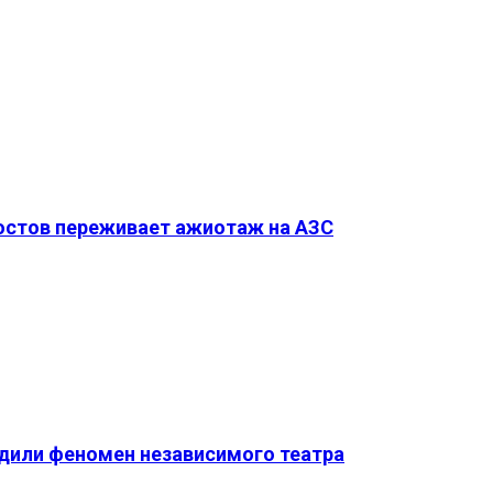
Ростов переживает ажиотаж на АЗС
удили феномен независимого театра