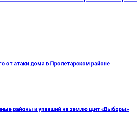
о от атаки дома в Пролетарском районе
енные районы и упавший на землю щит «Выборы»