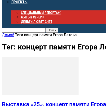
ПРОЕКТЫ
СПЕЦИАЛЬНЫЙ РЕПОРТАЖ
ЖИТЬ В СЕРБИИ
ДЕНЬГИ ЛЮБЯТ СЧЕТ
Домой
Теги
концерт памяти Егора Летова
Тег: концерт памяти Егора Л
Выставка «25», концерт памяти Егора