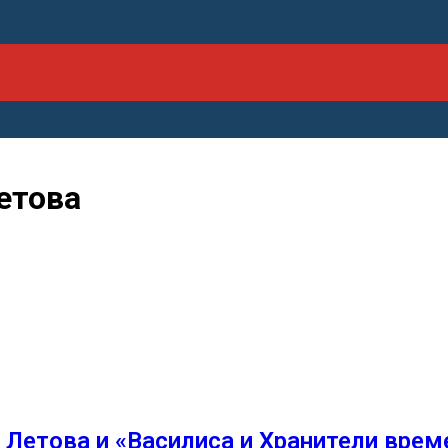
етова
 Летова и «Василиса и Хранители врем