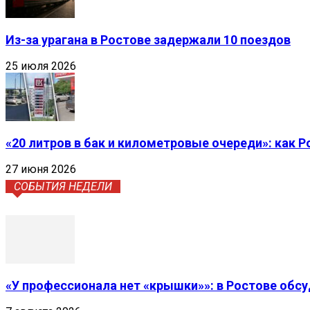
Из-за урагана в Ростове задержали 10 поездов
25 июля 2026
«20 литров в бак и километровые очереди»: как 
27 июня 2026
СОБЫТИЯ НЕДЕЛИ
«У профессионала нет «крышки»»: в Ростове обс