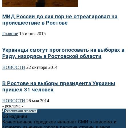
МИД России до сих пор не отреагировал на
происшествие в Ростове
Главное
15 июня 2015
Украинцы смогут проголосовать на выборах в
Раду, находясь в Ростовской области
НОВОСТИ
22 октября 2014
В Ростове на выборы президента Украины
пришёл 31 человек
НОВОСТИ
26 мая 2014
- реклама -
Об издании
Качественное городское интернет-СМИ о новостях и
сюжетах из жизни города, региона, страны и мира.