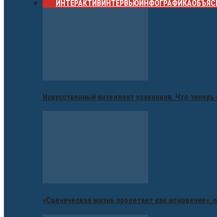
ВСЕ
ИНТЕРАКТИВ
ИНТЕРВЬЮ
ИНФОГРАФИКА
ОБЪЯС
Искусственный интеллект узаконили. Что теперь 
«Сценическая жизнь пролетает как мгновение»: п