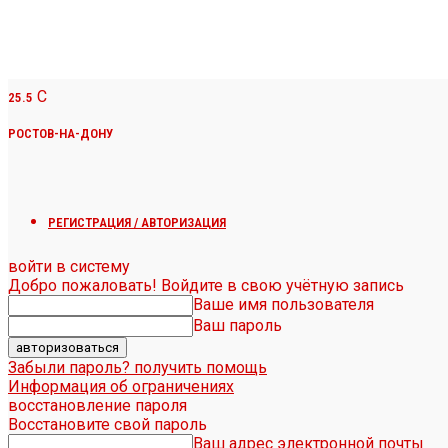
C
25.5
РОСТОВ-НА-ДОНУ
РЕГИСТРАЦИЯ / АВТОРИЗАЦИЯ
войти в систему
Добро пожаловать! Войдите в свою учётную запись
Ваше имя пользователя
Ваш пароль
Забыли пароль? получить помощь
Информация об ограничениях
восстановление пароля
Восстановите свой пароль
Ваш адрес электронной почты