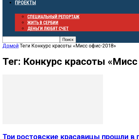
ПРОЕКТЫ
СПЕЦИАЛЬНЫЙ РЕПОРТАЖ
ЖИТЬ В СЕРБИИ
ДЕНЬГИ ЛЮБЯТ СЧЕТ
Домой
Теги
Конкурс красоты «Мисс офис-2018»
Тег: Конкурс красоты «Мисс
Три ростовские красавицы прошли в 