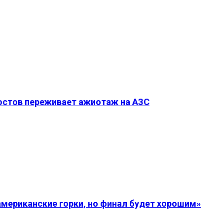
Ростов переживает ажиотаж на АЗС
американские горки, но финал будет хорошим»