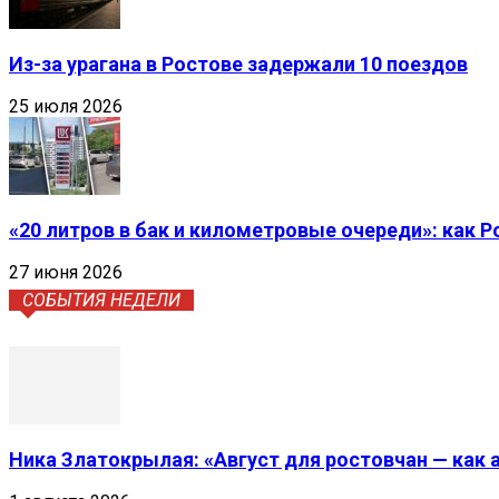
Из-за урагана в Ростове задержали 10 поездов
25 июля 2026
«20 литров в бак и километровые очереди»: как 
27 июня 2026
СОБЫТИЯ НЕДЕЛИ
Ника Златокрылая: «Август для ростовчан — как 