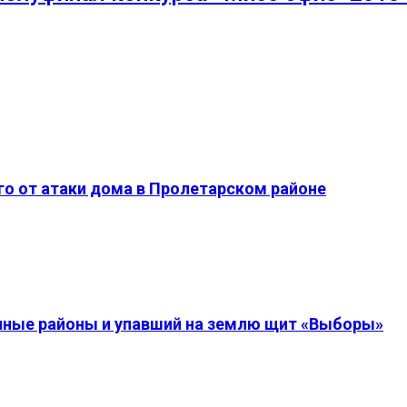
о от атаки дома в Пролетарском районе
енные районы и упавший на землю щит «Выборы»