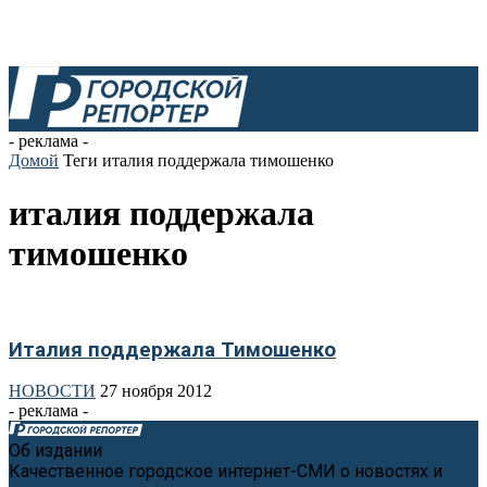
- реклама -
Домой
Теги
италия поддержала тимошенко
италия поддержала
тимошенко
Италия поддержала Тимошенко
НОВОСТИ
27 ноября 2012
- реклама -
Об издании
Качественное городское интернет-СМИ о новостях и