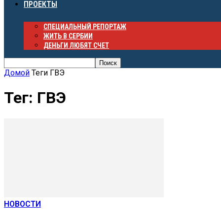
ПРОЕКТЫ
СПЕЦИАЛЬНЫЙ РЕПОРТАЖ
ЖИТЬ В СЕРБИИ
ДЕНЬГИ ЛЮБЯТ СЧЕТ
Домой
Теги
ГВЭ
Тег: ГВЭ
НОВОСТИ