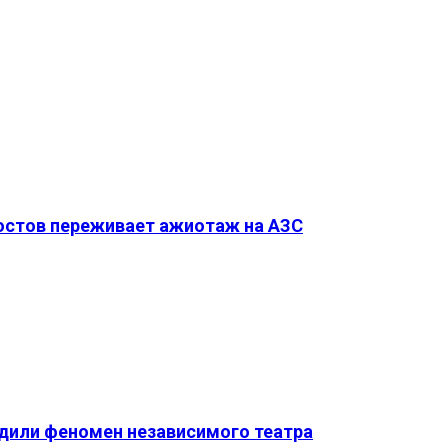
Ростов переживает ажиотаж на АЗС
удили феномен независимого театра