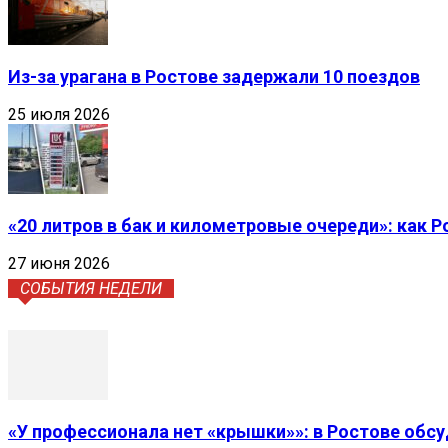
Из-за урагана в Ростове задержали 10 поездов
25 июля 2026
«20 литров в бак и километровые очереди»: как 
27 июня 2026
СОБЫТИЯ НЕДЕЛИ
«У профессионала нет «крышки»»: в Ростове обс