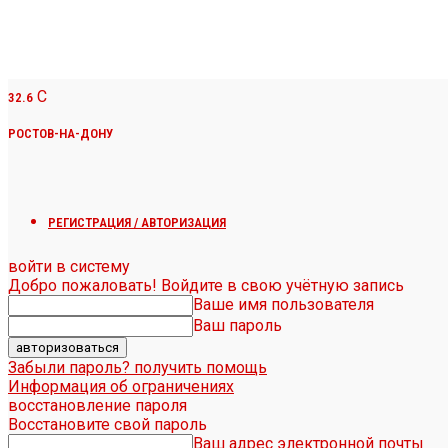
C
32.6
РОСТОВ-НА-ДОНУ
РЕГИСТРАЦИЯ / АВТОРИЗАЦИЯ
войти в систему
Добро пожаловать! Войдите в свою учётную запись
Ваше имя пользователя
Ваш пароль
Забыли пароль? получить помощь
Информация об ограничениях
восстановление пароля
Восстановите свой пароль
Ваш адрес электронной почты