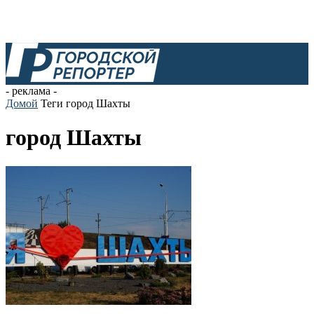
- реклама -
Домой
Теги
город Шахты
город Шахты