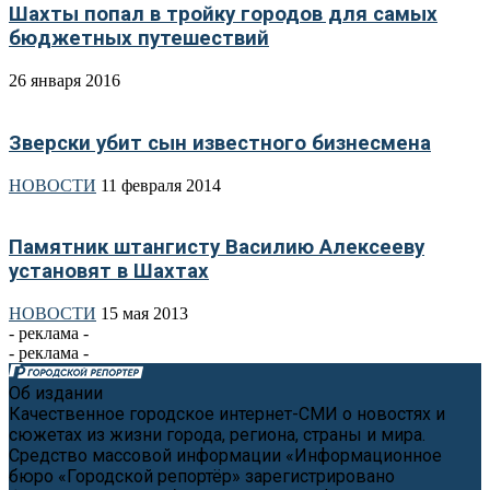
Шахты попал в тройку городов для самых
бюджетных путешествий
26 января 2016
Зверски убит сын известного бизнесмена
НОВОСТИ
11 февраля 2014
Памятник штангисту Василию Алексееву
установят в Шахтах
НОВОСТИ
15 мая 2013
- реклама -
- реклама -
Об издании
Качественное городское интернет-СМИ о новостях и
сюжетах из жизни города, региона, страны и мира.
Средство массовой информации «Информационное
бюро «Городской репортёр» зарегистрировано