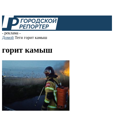
- реклама -
Домой
Теги
горит камыш
горит камыш