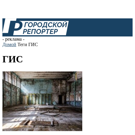
- реклама -
Домой
Теги
ГИС
ГИС