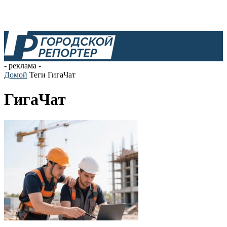
- реклама -
Домой
Теги
ГигаЧат
ГигаЧат