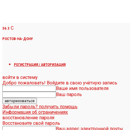
C
36.3
РОСТОВ-НА-ДОНУ
РЕГИСТРАЦИЯ / АВТОРИЗАЦИЯ
войти в систему
Добро пожаловать! Войдите в свою учётную запись
Ваше имя пользователя
Ваш пароль
Забыли пароль? получить помощь
Информация об ограничениях
восстановление пароля
Восстановите свой пароль
Ваш адрес электронной почты