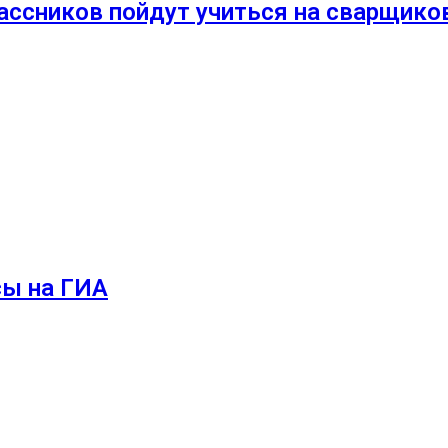
ассников пойдут учиться на сварщико
сы на ГИА