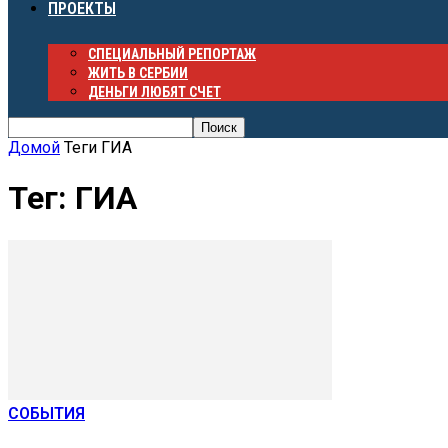
ПРОЕКТЫ
СПЕЦИАЛЬНЫЙ РЕПОРТАЖ
ЖИТЬ В СЕРБИИ
ДЕНЬГИ ЛЮБЯТ СЧЕТ
Домой
Теги
ГИА
Тег: ГИА
СОБЫТИЯ