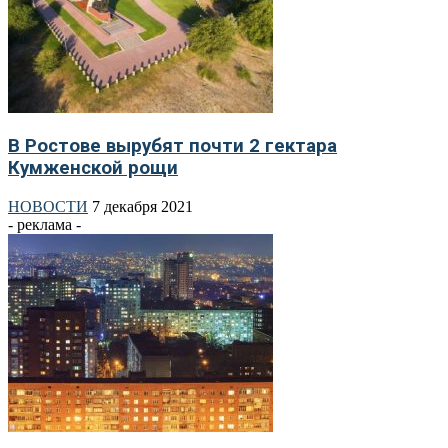
В Ростове вырубят почти 2 гектара
Кумженской рощи
НОВОСТИ
7 декабря 2021
- реклама -