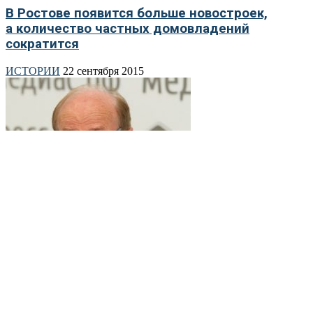
В Ростове появится больше новостроек,
а количество частных домовладений
сократится
ИСТОРИИ
22 сентября 2015
На левом берегу Дона обустроят парк
Главное
22 сентября 2015
- реклама -
Об издании