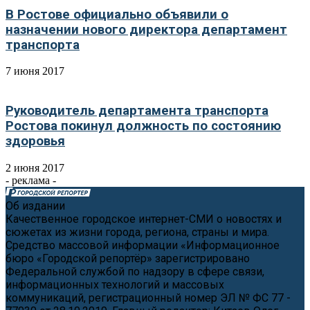
В Ростове официально объявили о
назначении нового директора департамент
транспорта
7 июня 2017
Руководитель департамента транспорта
Ростова покинул должность по состоянию
здоровья
2 июня 2017
- реклама -
Об издании
Качественное городское интернет-СМИ о новостях и
сюжетах из жизни города, региона, страны и мира.
Средство массовой информации «Информационное
бюро «Городской репортёр» зарегистрировано
Федеральной службой по надзору в сфере связи,
информационных технологий и массовых
коммуникаций, регистрационный номер ЭЛ № ФС 77 -