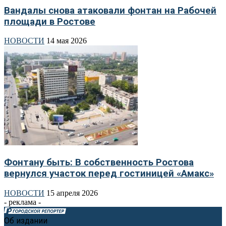
Вандалы снова атаковали фонтан на Рабочей
площади в Ростове
НОВОСТИ
14 мая 2026
Фонтану быть: В собственность Ростова
вернулся участок перед гостиницей «Амакс»
НОВОСТИ
15 апреля 2026
- реклама -
Об издании