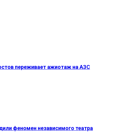
Ростов переживает ажиотаж на АЗС
удили феномен независимого театра