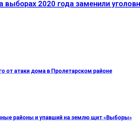
а выборах 2020 года заменили уголовн
о от атаки дома в Пролетарском районе
енные районы и упавший на землю щит «Выборы»