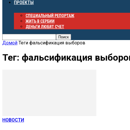
ПРОЕКТЫ
СПЕЦИАЛЬНЫЙ РЕПОРТАЖ
ЖИТЬ В СЕРБИИ
ДЕНЬГИ ЛЮБЯТ СЧЕТ
Домой
Теги
фальсификация выборов
Тег: фальсификация выборо
НОВОСТИ