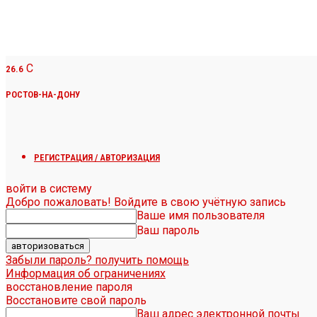
C
26.6
РОСТОВ-НА-ДОНУ
РЕГИСТРАЦИЯ / АВТОРИЗАЦИЯ
войти в систему
Добро пожаловать! Войдите в свою учётную запись
Ваше имя пользователя
Ваш пароль
Забыли пароль? получить помощь
Информация об ограничениях
восстановление пароля
Восстановите свой пароль
Ваш адрес электронной почты