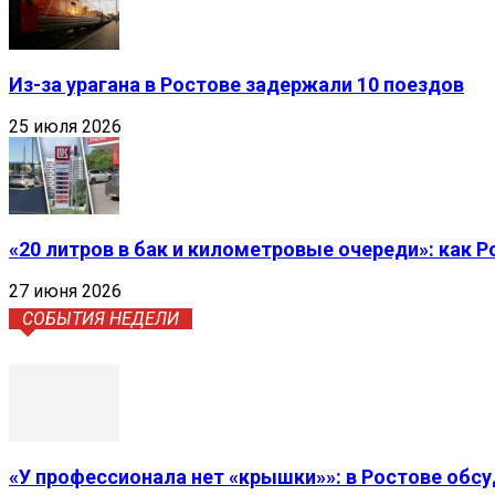
Из-за урагана в Ростове задержали 10 поездов
25 июля 2026
«20 литров в бак и километровые очереди»: как 
27 июня 2026
СОБЫТИЯ НЕДЕЛИ
«У профессионала нет «крышки»»: в Ростове обс