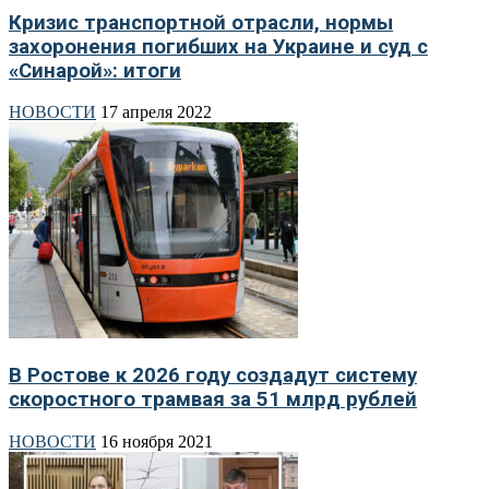
Кризис транспортной отрасли, нормы
захоронения погибших на Украине и суд с
«Синарой»: итоги
НОВОСТИ
17 апреля 2022
В Ростове к 2026 году создадут систему
скоростного трамвая за 51 млрд рублей
НОВОСТИ
16 ноября 2021