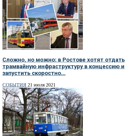
Сложно, но можно: в Ростове хотят отдать
трамвайную инфраструктуру в концессию и
запустить скоростно...
СОБЫТИЯ
21 июля 2021