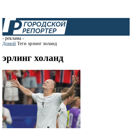
- реклама -
Домой
Теги
эрлинг холанд
эрлинг холанд