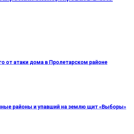
о от атаки дома в Пролетарском районе
енные районы и упавший на землю щит «Выборы»