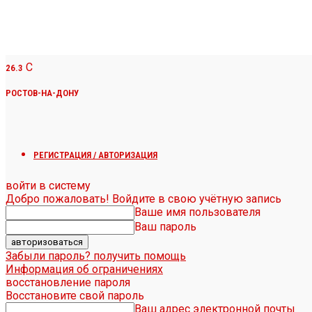
C
26.3
РОСТОВ-НА-ДОНУ
РЕГИСТРАЦИЯ / АВТОРИЗАЦИЯ
войти в систему
Добро пожаловать! Войдите в свою учётную запись
Ваше имя пользователя
Ваш пароль
Забыли пароль? получить помощь
Информация об ограничениях
восстановление пароля
Восстановите свой пароль
Ваш адрес электронной почты