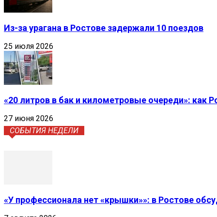
Из-за урагана в Ростове задержали 10 поездов
25 июля 2026
«20 литров в бак и километровые очереди»: как 
27 июня 2026
СОБЫТИЯ НЕДЕЛИ
«У профессионала нет «крышки»»: в Ростове обс