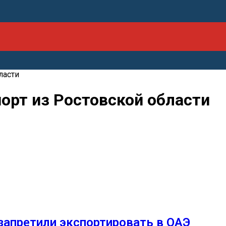
ласти
орт из Ростовской области
запретили экспортировать в ОАЭ