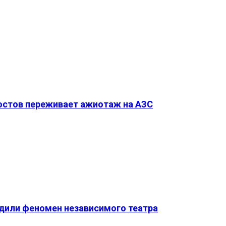
Ростов переживает ажиотаж на АЗС
удили феномен независимого театра