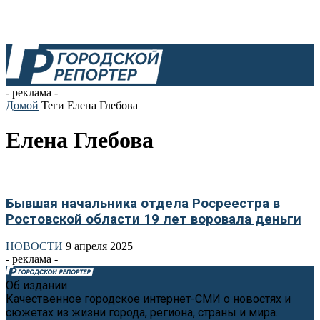
- реклама -
Домой
Теги
Елена Глебова
Елена Глебова
Бывшая начальника отдела Росреестра в
Ростовской области 19 лет воровала деньги
НОВОСТИ
9 апреля 2025
- реклама -
Об издании
Качественное городское интернет-СМИ о новостях и
сюжетах из жизни города, региона, страны и мира.