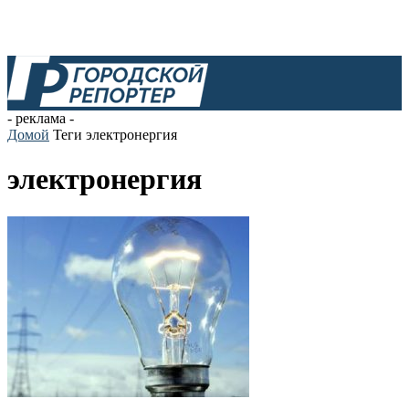
- реклама -
Домой
Теги
электронергия
электронергия