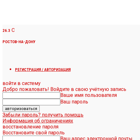
C
26.3
РОСТОВ-НА-ДОНУ
РЕГИСТРАЦИЯ / АВТОРИЗАЦИЯ
войти в систему
Добро пожаловать! Войдите в свою учётную запись
Ваше имя пользователя
Ваш пароль
Забыли пароль? получить помощь
Информация об ограничениях
восстановление пароля
Восстановите свой пароль
Ваш адрес электронной почты