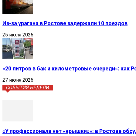
Из-за урагана в Ростове задержали 10 поездов
25 июля 2026
«20 литров в бак и километровые очереди»: как 
27 июня 2026
СОБЫТИЯ НЕДЕЛИ
«У профессионала нет «крышки»»: в Ростове обс