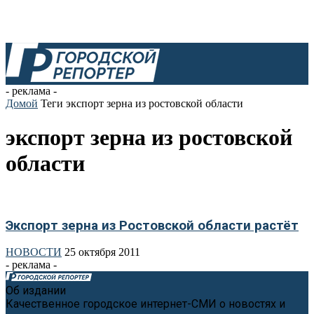
- реклама -
Домой
Теги
экспорт зерна из ростовской области
экспорт зерна из ростовской
области
Экспорт зерна из Ростовской области растёт
НОВОСТИ
25 октября 2011
- реклама -
Об издании
Качественное городское интернет-СМИ о новостях и