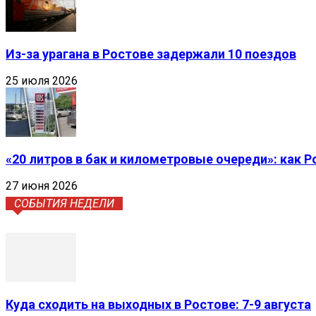
Из-за урагана в Ростове задержали 10 поездов
25 июля 2026
«20 литров в бак и километровые очереди»: как 
27 июня 2026
СОБЫТИЯ НЕДЕЛИ
Куда сходить на выходных в Ростове: 7-9 августа