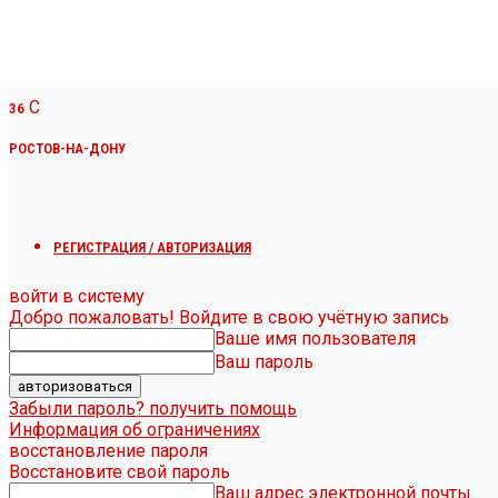
C
36
РОСТОВ-НА-ДОНУ
РЕГИСТРАЦИЯ / АВТОРИЗАЦИЯ
войти в систему
Добро пожаловать! Войдите в свою учётную запись
Ваше имя пользователя
Ваш пароль
Забыли пароль? получить помощь
Информация об ограничениях
восстановление пароля
Восстановите свой пароль
Ваш адрес электронной почты