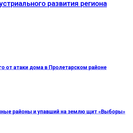
устриального развития региона
о от атаки дома в Пролетарском районе
енные районы и упавший на землю щит «Выборы»