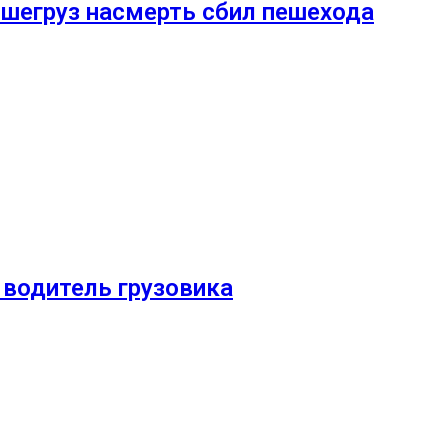
ьшегруз насмерть сбил пешехода
 водитель грузовика