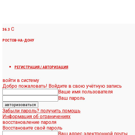
C
36.3
РОСТОВ-НА-ДОНУ
РЕГИСТРАЦИЯ / АВТОРИЗАЦИЯ
войти в систему
Добро пожаловать! Войдите в свою учётную запись
Ваше имя пользователя
Ваш пароль
Забыли пароль? получить помощь
Информация об ограничениях
восстановление пароля
Восстановите свой пароль
Ваш адрес электронной почты