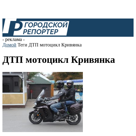
- реклама -
Домой
Теги
ДТП мотоцикл Кривянка
ДТП мотоцикл Кривянка